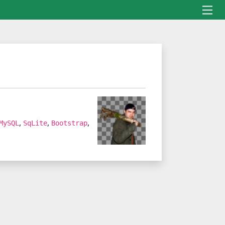
,
,
,
MySQL
SqLite
Bootstrap