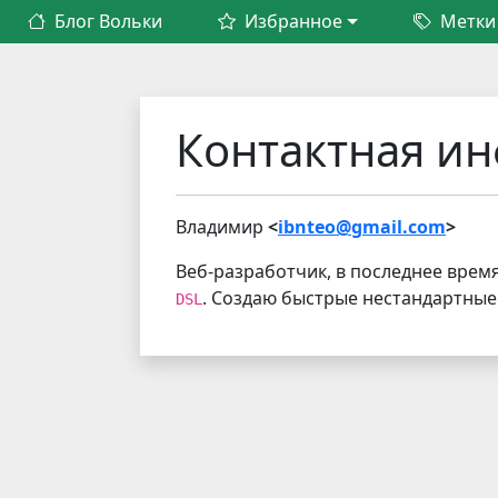
Блог Вольки
Избранное
Метки
Контактная и
Владимир
<
ibnteo@gmail.com
>
Веб-разработчик, в последнее врем
. Создаю быстрые нестандартные
DSL